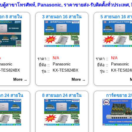
ตู้สาขาโทรศัพท์, Panasonic, ราคาขายส่ง-รับติดตั้งทั่วประเทศ, ย
อก 8 สายใน
3 สายนอก 16 สายใน
5 สายนอก 16 ส
A
N/A
N/A
ราคา ::
ราคา ::
nasonic
Panasonic
Panasonic
ยี่ห้อ ::
ยี่ห้อ ::
-TES824BX
KX-TES824BX
KX-TES824
รุ่น ::
รุ่น ::
More →
More →
ก 24 สายใน
8 สายนอก 24 สายใน
การ์ดขยาย 2/