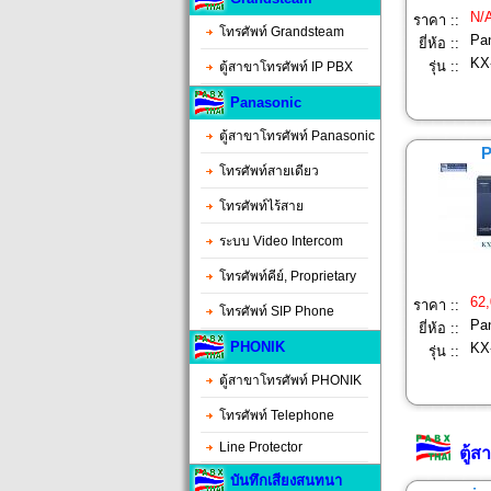
N/
ราคา ::
โทรศัพท์ Grandsteam
Pa
ยี่ห้อ ::
KX
รุ่น ::
ตู้สาขาโทรศัพท์ IP PBX
Panasonic
ตู้สาขาโทรศัพท์ Panasonic
โทรศัพท์สายเดียว
โทรศัพท์ไร้สาย
ระบบ Video Intercom
โทรศัพท์คีย์, Proprietary
62,
ราคา ::
โทรศัพท์ SIP Phone
Pa
ยี่ห้อ ::
PHONIK
KX
รุ่น ::
ตู้สาขาโทรศัพท์ PHONIK
โทรศัพท์ Telephone
Line Protector
ตู้
บันทึกเสียงสนทนา