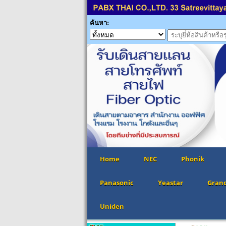
ค้นหา:
Home
NEC
Phonik
Panasonic
Yeastar
Gran
Uniden