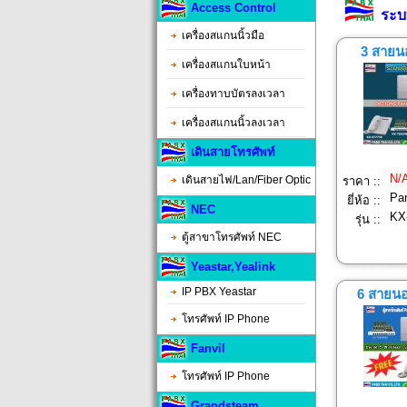
Access Control
ระบบ
เครื่องสแกนนิ้วมือ
3 สายน
เครื่องสแกนใบหน้า
เครื่องทาบบัตรลงเวลา
เครื่องสแกนนิ้วลงเวลา
เดินสายโทรศัพท์
N/
เดินสายไฟ/Lan/Fiber Optic
ราคา ::
Pa
ยี่ห้อ ::
NEC
KX
รุ่น ::
ตู้สาขาโทรศัพท์ NEC
Yeastar,Yealink
IP PBX Yeastar
6 สายนอ
โทรศัพท์ IP Phone
Fanvil
โทรศัพท์ IP Phone
Grandsteam