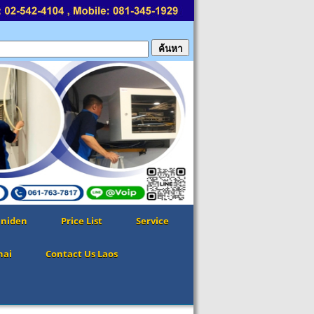
niden
Price List
Service
hai
Contact Us Laos