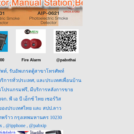
00
Fire Alarm
@pabxthai
ัพท์, รับอัพเกรดตู้สาขาโทรศัพท์
 บริการทั่วประเทศ, และประเทศเพื่อนบ้าน
การโปรแกรมฟรี, มีบริการหลังการขาย
 พี เอ บี เอ็กซ์ ไทย เซอร์วิส
งหวัดของประเทศไทย และ สปป.ลาว
ขตลาดพร้าว กรุงเทพมหานคร 10230
bx , @ipphone , @pabxip