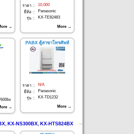
10,000
ราคา ::
Panasonic
ยี่ห้อ ::
KX-TE82483
รุ่น ::
More →
More →
PABX ตู้สาขาโทรศัพท์
N/A
ราคา ::
Panasonic
ยี่ห้อ ::
KX-TD1232
รุ่น ::
/600bx
More →
More →
0BX, KX-NS300BX, KX-HTS824BX