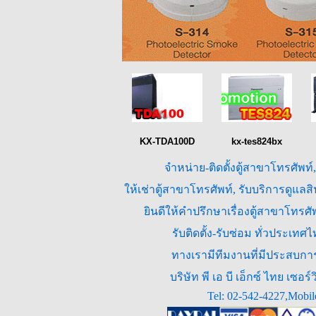
KX-TDA100D
kx-tes824bx
จำหน่าย-ติดตั้งตู้สาขาโทรศัพท์
ให้เช่าตู้สาขาโทรศัพท์, รับบริการดูแล
ยินดีให้คำปรึกษาเรื่องตู้สาขาโทร
รับติดตั้ง-รับซ่อม ทั่วประเท
ทางเรามีทีมงานที่มีประสบการณ
บริษัท พี เอ บี เอ็กซ์ ไทย เซ
Tel: 02-542-4227,Mobil