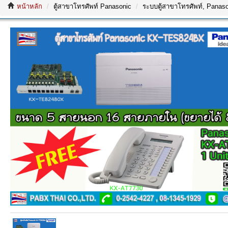
หน้าหลัก
ตู้สาขาโทรศัพท์ Panasonic
ระบบตู้สาขาโทรศัพท์, Panasoni