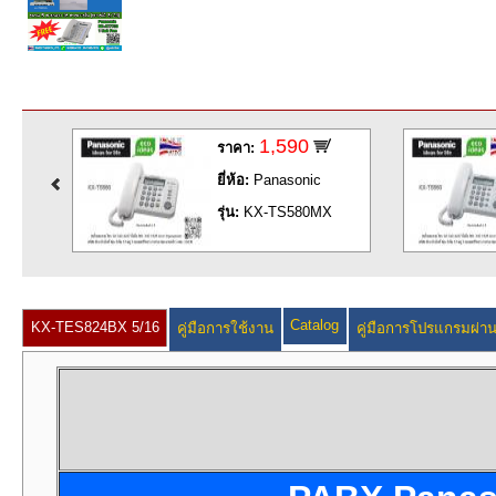
1,590
ราคา:
ยี่ห้อ:
Panasonic
รุ่น:
KX-TS580MX
Catalog
KX-TES824BX 5/16
คู่มือการใช้งาน
คู่มือการโปรแกรมผ่าน