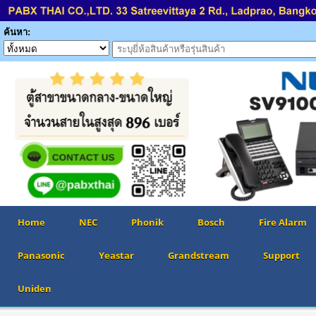
ค้นหา:
Home
NEC
Phonik
Bosch
Fire Alarm
Panasonic
Yeastar
Grandstream
Support
Uniden