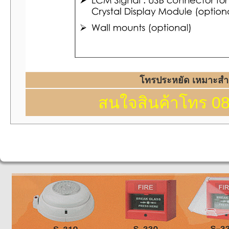
โทรประหยัด เหมาะสำห
สนใจสินค้าโทร 0