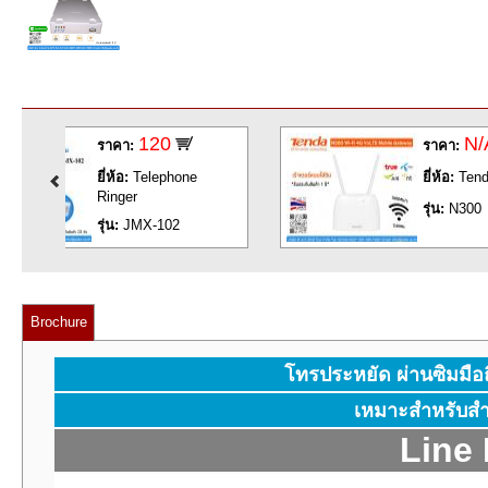
N/A
ราคา:
ยี่ห้อ:
Tenda
รุ่น:
N300
Brochure
โทรประหยัด ผ่านซิมมื
เหมาะสำหรับสำ
Line 