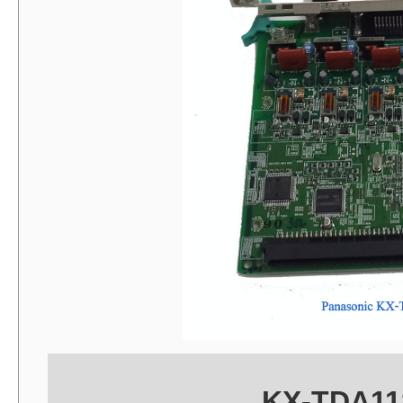
KX-TDA118