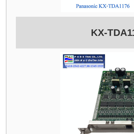
KX-TDA11