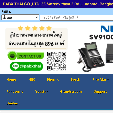
ค้นหา:
Home
NEC
Phonik
Bosch
Fire Alarm
Panasonic
Yeastar
Grandstream
Support
Uniden