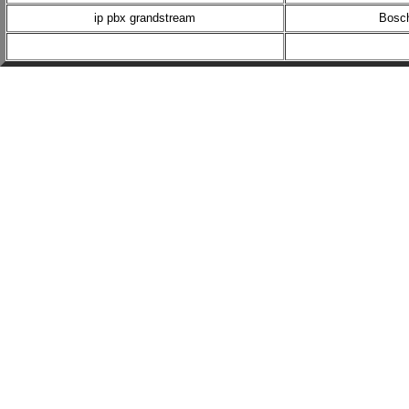
ip pbx grandstream
Bosc