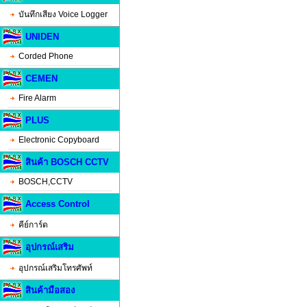
บันทึกเสียง Voice Logger
UNIDEN
Corded Phone
CEMEN
Fire Alarm
PLUS
Electronic Copyboard
สินค้า BOSCH CCTV
BOSCH,CCTV
Access Control
คีย์การ์ด
อุปกรณ์เสริม
อุปกรณ์เสริมโทรศัพท์
สินค้ามือสอง