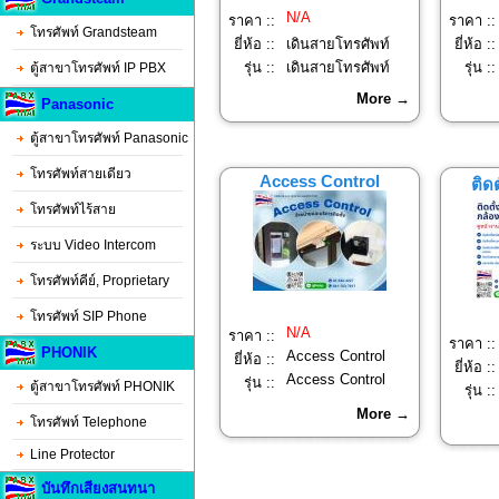
N/A
ราคา ::
ราคา ::
โทรศัพท์ Grandsteam
ยี่ห้อ ::
เดินสายโทรศัพท์
ยี่ห้อ ::
รุ่น ::
เดินสายโทรศัพท์
รุ่น ::
ตู้สาขาโทรศัพท์ IP PBX
More →
Panasonic
ตู้สาขาโทรศัพท์ Panasonic
โทรศัพท์สายเดียว
Access Control
ติด
โทรศัพท์ไร้สาย
ระบบ Video Intercom
โทรศัพท์คีย์, Proprietary
โทรศัพท์ SIP Phone
N/A
ราคา ::
ราคา ::
PHONIK
Access Control
ยี่ห้อ ::
ยี่ห้อ ::
Access Control
รุ่น ::
ตู้สาขาโทรศัพท์ PHONIK
รุ่น ::
More →
โทรศัพท์ Telephone
Line Protector
บันทึกเสียงสนทนา