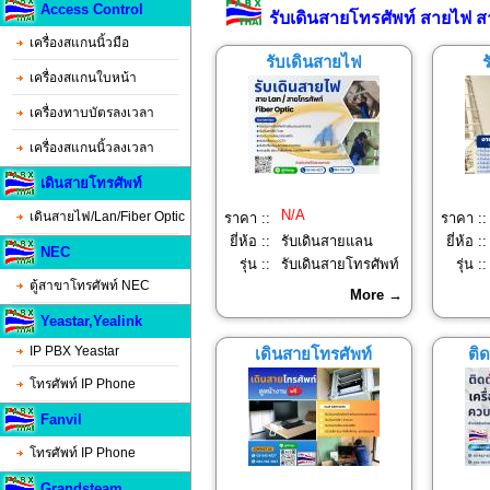
Access Control
รับเดินสายโทรศัพท์ สายไฟ ส
เครื่องสแกนนิ้วมือ
รับเดินสายไฟ
เครื่องสแกนใบหน้า
เครื่องทาบบัตรลงเวลา
เครื่องสแกนนิ้วลงเวลา
เดินสายโทรศัพท์
N/A
เดินสายไฟ/Lan/Fiber Optic
ราคา ::
ราคา ::
ยี่ห้อ ::
รับเดินสายแลน
ยี่ห้อ ::
NEC
รุ่น ::
รับเดินสายโทรศัพท์
รุ่น ::
ตู้สาขาโทรศัพท์ NEC
More →
Yeastar,Yealink
IP PBX Yeastar
เดินสายโทรศัพท์
ติด
โทรศัพท์ IP Phone
Fanvil
โทรศัพท์ IP Phone
Grandsteam