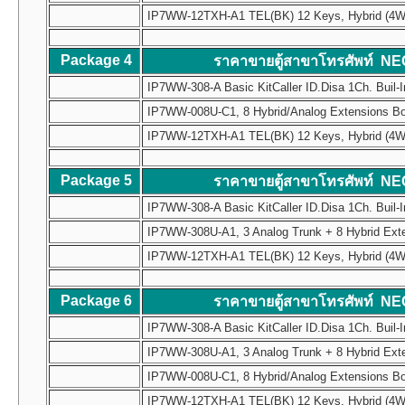
IP7WW-12TXH-A1 TEL(BK) 12 Keys, Hybrid (4W) Mul
Package 4
ราคาขายตู้สาขาโทรศัพท์ NE
IP7WW-308-A Basic KitCaller ID.Disa 1Ch. Buil-I
IP7WW-008U-C1, 8 Hybrid/Analog Extensions B
IP7WW-12TXH-A1 TEL(BK) 12 Keys, Hybrid (4W) Mul
Package 5
ราคาขายตู้สาขาโทรศัพท์ NE
IP7WW-308-A Basic KitCaller ID.Disa 1Ch. Buil-I
IP7WW-308U-A1, 3 Analog Trunk + 8 Hybrid Ext
IP7WW-12TXH-A1 TEL(BK) 12 Keys, Hybrid (4W) Mul
Package 6
ราคาขายตู้สาขาโทรศัพท์ NE
IP7WW-308-A Basic KitCaller ID.Disa 1Ch. Buil-I
IP7WW-308U-A1, 3 Analog Trunk + 8 Hybrid Ext
IP7WW-008U-C1, 8 Hybrid/Analog Extensions B
IP7WW-12TXH-A1 TEL(BK) 12 Keys, Hybrid (4W) Mul