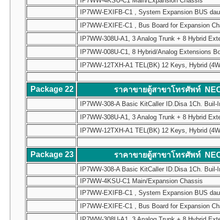
IP7WW-4KSU-C1 Main/Expansion Chassis
IP7WW-EXIFB-C1 , System Expansion BUS daughte
IP7WW-EXIFE-C1 , Bus Board for Expansion Chass
IP7WW-308U-A1, 3 Analog Trunk + 8 Hybrid Ext
IP7WW-008U-C1, 8 Hybrid/Analog Extensions B
IP7WW-12TXH-A1 TEL(BK) 12 Keys, Hybrid (4W) Mul
Package 22
ราคาขายตู้สาขาโทรศัพท์ NE
IP7WW-308-A Basic KitCaller ID.Disa 1Ch. Buil-I
IP7WW-308U-A1, 3 Analog Trunk + 8 Hybrid Ext
IP7WW-12TXH-A1 TEL(BK) 12 Keys, Hybrid (4W) Mul
Package 23
ราคาขายตู้สาขาโทรศัพท์ NE
IP7WW-308-A Basic KitCaller ID.Disa 1Ch. Buil-I
IP7WW-4KSU-C1 Main/Expansion Chassis
IP7WW-EXIFB-C1 , System Expansion BUS daughte
IP7WW-EXIFE-C1 , Bus Board for Expansion Chass
IP7WW-308U-A1, 3 Analog Trunk + 8 Hybrid Ext