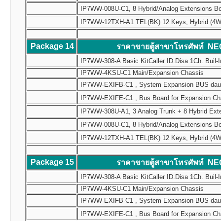
IP7WW-008U-C1, 8 Hybrid/Analog Extensions B
IP7WW-12TXH-A1 TEL(BK) 12 Keys, Hybrid (4W) Mul
Package 14
ราคาขายตู้สาขาโทรศัพท์ NE
IP7WW-308-A Basic KitCaller ID.Disa 1Ch. Buil-I
IP7WW-4KSU-C1 Main/Expansion Chassis
IP7WW-EXIFB-C1 , System Expansion BUS daughte
IP7WW-EXIFE-C1 , Bus Board for Expansion Chass
IP7WW-308U-A1, 3 Analog Trunk + 8 Hybrid Ext
IP7WW-008U-C1, 8 Hybrid/Analog Extensions B
IP7WW-12TXH-A1 TEL(BK) 12 Keys, Hybrid (4W) Mul
Package 15
ราคาขายตู้สาขาโทรศัพท์ NE
IP7WW-308-A Basic KitCaller ID.Disa 1Ch. Buil-I
IP7WW-4KSU-C1 Main/Expansion Chassis
IP7WW-EXIFB-C1 , System Expansion BUS daughte
IP7WW-EXIFE-C1 , Bus Board for Expansion Chass