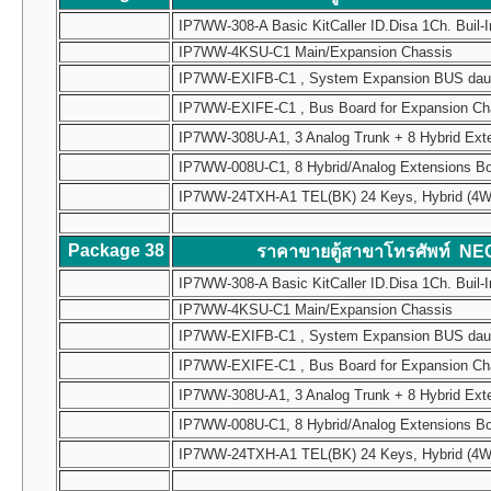
IP7WW-308-A Basic KitCaller ID.Disa 1Ch. Buil-I
IP7WW-4KSU-C1 Main/Expansion Chassis
IP7WW-EXIFB-C1 , System Expansion BUS daughte
IP7WW-EXIFE-C1 , Bus Board for Expansion Chass
IP7WW-308U-A1, 3 Analog Trunk + 8 Hybrid Ext
IP7WW-008U-C1, 8 Hybrid/Analog Extensions B
IP7WW-24TXH-A1 TEL(BK) 24 Keys, Hybrid (4W) Mul
Package 38
ราคาขายตู้สาขาโทรศัพท์ NE
IP7WW-308-A Basic KitCaller ID.Disa 1Ch. Buil-I
IP7WW-4KSU-C1 Main/Expansion Chassis
IP7WW-EXIFB-C1 , System Expansion BUS daughte
IP7WW-EXIFE-C1 , Bus Board for Expansion Chass
IP7WW-308U-A1, 3 Analog Trunk + 8 Hybrid Ext
IP7WW-008U-C1, 8 Hybrid/Analog Extensions B
IP7WW-24TXH-A1 TEL(BK) 24 Keys, Hybrid (4W) Mul