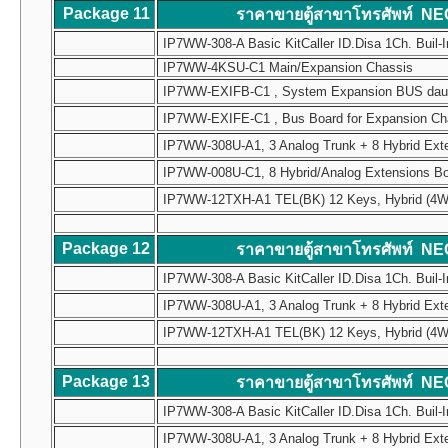
Package 11
ราคาขายตู้สาขาโทรศัพท์ NE
IP7WW-308-A Basic KitCaller ID.Disa 1Ch. Buil-I
IP7WW-4KSU-C1 Main/Expansion Chassis
IP7WW-EXIFB-C1 , System Expansion BUS daughte
IP7WW-EXIFE-C1 , Bus Board for Expansion Chass
IP7WW-308U-A1, 3 Analog Trunk + 8 Hybrid Ext
IP7WW-008U-C1, 8 Hybrid/Analog Extensions B
IP7WW-12TXH-A1 TEL(BK) 12 Keys, Hybrid (4W) Mul
Package 12
ราคาขายตู้สาขาโทรศัพท์ NE
IP7WW-308-A Basic KitCaller ID.Disa 1Ch. Buil-I
IP7WW-308U-A1, 3 Analog Trunk + 8 Hybrid Ext
IP7WW-12TXH-A1 TEL(BK) 12 Keys, Hybrid (4W) Mul
Package 13
ราคาขายตู้สาขาโทรศัพท์ NE
IP7WW-308-A Basic KitCaller ID.Disa 1Ch. Buil-I
IP7WW-308U-A1, 3 Analog Trunk + 8 Hybrid Ext