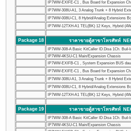
IP7WW-EXIFE-C1 , Bus Board for Expansion Chass
IP7WW-308U-A1, 3 Analog Trunk + 8 Hybrid Ext
IP7WW-008U-C1, 8 Hybrid/Analog Extensions B
IP7WW-12TXH-A1 TEL(BK) 12 Keys, Hybrid (4W) Mul
Package 18
ราคาขายตู้สาขาโทรศัพท์ NE
IP7WW-308-A Basic KitCaller ID.Disa 1Ch. Buil-I
IP7WW-4KSU-C1 Main/Expansion Chassis
IP7WW-EXIFB-C1 , System Expansion BUS daughte
IP7WW-EXIFE-C1 , Bus Board for Expansion Chass
IP7WW-308U-A1, 3 Analog Trunk + 8 Hybrid Ext
IP7WW-008U-C1, 8 Hybrid/Analog Extensions B
IP7WW-12TXH-A1 TEL(BK) 12 Keys, Hybrid (4W) Mul
Package 19
ราคาขายตู้สาขาโทรศัพท์ NE
IP7WW-308-A Basic KitCaller ID.Disa 1Ch. Buil-I
IP7WW-4KSU-C1 Main/Expansion Chassis