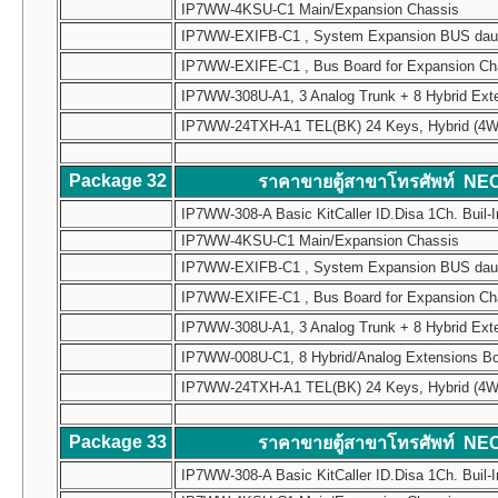
IP7WW-4KSU-C1 Main/Expansion Chassis
IP7WW-EXIFB-C1 , System Expansion BUS daughte
IP7WW-EXIFE-C1 , Bus Board for Expansion Chass
IP7WW-308U-A1, 3 Analog Trunk + 8 Hybrid Ext
IP7WW-24TXH-A1 TEL(BK) 24 Keys, Hybrid (4W) Mul
Package 32
ราคาขายตู้สาขาโทรศัพท์ NE
IP7WW-308-A Basic KitCaller ID.Disa 1Ch. Buil-I
IP7WW-4KSU-C1 Main/Expansion Chassis
IP7WW-EXIFB-C1 , System Expansion BUS daughte
IP7WW-EXIFE-C1 , Bus Board for Expansion Chass
IP7WW-308U-A1, 3 Analog Trunk + 8 Hybrid Ext
IP7WW-008U-C1, 8 Hybrid/Analog Extensions B
IP7WW-24TXH-A1 TEL(BK) 24 Keys, Hybrid (4W) Mul
Package 33
ราคาขายตู้สาขาโทรศัพท์ NE
IP7WW-308-A Basic KitCaller ID.Disa 1Ch. Buil-I