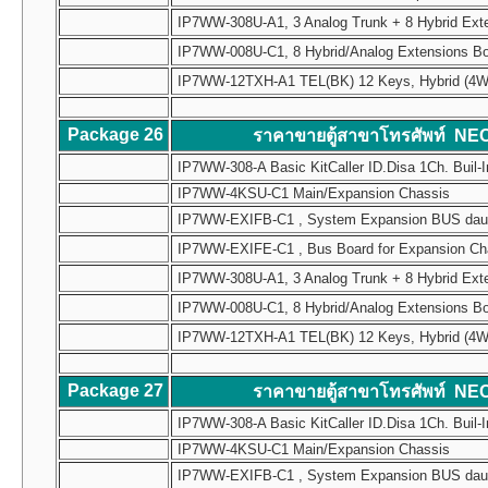
IP7WW-308U-A1, 3 Analog Trunk + 8 Hybrid Ext
IP7WW-008U-C1, 8 Hybrid/Analog Extensions B
IP7WW-12TXH-A1 TEL(BK) 12 Keys, Hybrid (4W) Mul
Package 26
ราคาขายตู้สาขาโทรศัพท์ NE
IP7WW-308-A Basic KitCaller ID.Disa 1Ch. Buil-I
IP7WW-4KSU-C1 Main/Expansion Chassis
IP7WW-EXIFB-C1 , System Expansion BUS daughte
IP7WW-EXIFE-C1 , Bus Board for Expansion Chass
IP7WW-308U-A1, 3 Analog Trunk + 8 Hybrid Ext
IP7WW-008U-C1, 8 Hybrid/Analog Extensions B
IP7WW-12TXH-A1 TEL(BK) 12 Keys, Hybrid (4W) Mul
Package 27
ราคาขายตู้สาขาโทรศัพท์ NE
IP7WW-308-A Basic KitCaller ID.Disa 1Ch. Buil-I
IP7WW-4KSU-C1 Main/Expansion Chassis
IP7WW-EXIFB-C1 , System Expansion BUS daughte