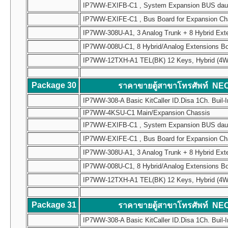
IP7WW-EXIFB-C1 , System Expansion BUS daughte
IP7WW-EXIFE-C1 , Bus Board for Expansion Chass
IP7WW-308U-A1, 3 Analog Trunk + 8 Hybrid Ext
IP7WW-008U-C1, 8 Hybrid/Analog Extensions B
IP7WW-12TXH-A1 TEL(BK) 12 Keys, Hybrid (4W) Mul
Package 30
ราคาขายตู้สาขาโทรศัพท์ NE
IP7WW-308-A Basic KitCaller ID.Disa 1Ch. Buil-I
IP7WW-4KSU-C1 Main/Expansion Chassis
IP7WW-EXIFB-C1 , System Expansion BUS daughte
IP7WW-EXIFE-C1 , Bus Board for Expansion Chass
IP7WW-308U-A1, 3 Analog Trunk + 8 Hybrid Ext
IP7WW-008U-C1, 8 Hybrid/Analog Extensions B
IP7WW-12TXH-A1 TEL(BK) 12 Keys, Hybrid (4W) Mul
Package 31
ราคาขายตู้สาขาโทรศัพท์ NE
IP7WW-308-A Basic KitCaller ID.Disa 1Ch. Buil-I