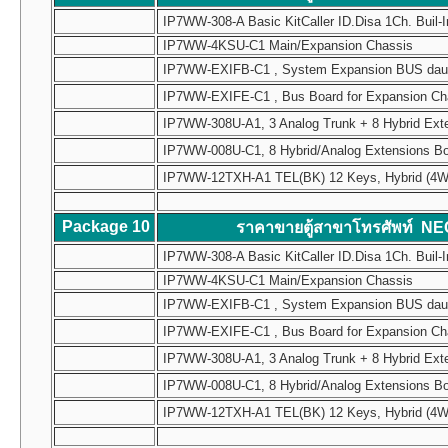
IP7WW-308-A Basic KitCaller ID.Disa 1Ch. Buil-I
IP7WW-4KSU-C1 Main/Expansion Chassis
IP7WW-EXIFB-C1 , System Expansion BUS daughte
IP7WW-EXIFE-C1 , Bus Board for Expansion Chass
IP7WW-308U-A1, 3 Analog Trunk + 8 Hybrid Ext
IP7WW-008U-C1, 8 Hybrid/Analog Extensions B
IP7WW-12TXH-A1 TEL(BK) 12 Keys, Hybrid (4W) Mul
Package 10
ราคาขายตู้สาขาโทรศัพท์ NE
IP7WW-308-A Basic KitCaller ID.Disa 1Ch. Buil-I
IP7WW-4KSU-C1 Main/Expansion Chassis
IP7WW-EXIFB-C1 , System Expansion BUS daughte
IP7WW-EXIFE-C1 , Bus Board for Expansion Chass
IP7WW-308U-A1, 3 Analog Trunk + 8 Hybrid Ext
IP7WW-008U-C1, 8 Hybrid/Analog Extensions B
IP7WW-12TXH-A1 TEL(BK) 12 Keys, Hybrid (4W) Mul