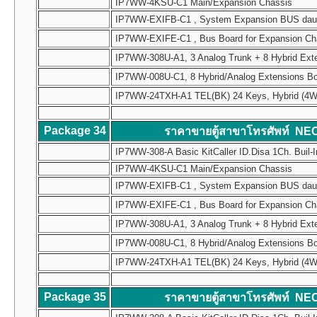
IP7WW-4KSU-C1 Main/Expansion Chassis
IP7WW-EXIFB-C1 , System Expansion BUS daughte
IP7WW-EXIFE-C1 , Bus Board for Expansion Chass
IP7WW-308U-A1, 3 Analog Trunk + 8 Hybrid Ext
IP7WW-008U-C1, 8 Hybrid/Analog Extensions B
IP7WW-24TXH-A1 TEL(BK) 24 Keys, Hybrid (4W) Mul
Package 34
ราคาขายตู้สาขาโทรศัพท์ NE
IP7WW-308-A Basic KitCaller ID.Disa 1Ch. Buil-I
IP7WW-4KSU-C1 Main/Expansion Chassis
IP7WW-EXIFB-C1 , System Expansion BUS daughte
IP7WW-EXIFE-C1 , Bus Board for Expansion Chass
IP7WW-308U-A1, 3 Analog Trunk + 8 Hybrid Ext
IP7WW-008U-C1, 8 Hybrid/Analog Extensions B
IP7WW-24TXH-A1 TEL(BK) 24 Keys, Hybrid (4W) Mul
Package 35
ราคาขายตู้สาขาโทรศัพท์ NE