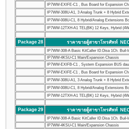
IP7WW-EXIFE-C1 , Bus Board for Expansion Chass
IP7WW-308U-A1, 3 Analog Trunk + 8 Hybrid Ext
IP7WW-008U-C1, 8 Hybrid/Analog Extensions B
IP7WW-12TXH-A1 TEL(BK) 12 Keys, Hybrid (4W) Mul
Package 28
ราคาขายตู้สาขาโทรศัพท์ NE
IP7WW-308-A Basic KitCaller ID.Disa 1Ch. Buil-I
IP7WW-4KSU-C1 Main/Expansion Chassis
IP7WW-EXIFB-C1 , System Expansion BUS daughte
IP7WW-EXIFE-C1 , Bus Board for Expansion Chass
IP7WW-308U-A1, 3 Analog Trunk + 8 Hybrid Ext
IP7WW-008U-C1, 8 Hybrid/Analog Extensions B
IP7WW-12TXH-A1 TEL(BK) 12 Keys, Hybrid (4W) Mul
Package 29
ราคาขายตู้สาขาโทรศัพท์ NE
IP7WW-308-A Basic KitCaller ID.Disa 1Ch. Buil-I
IP7WW-4KSU-C1 Main/Expansion Chassis