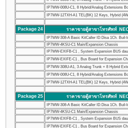
IP7WW-008U-C1, 8 Hybrid/Analog Extensions B
IP7WW-12TXH-A1 TEL(BK) 12 Keys, Hybrid (4W) Mul
Package 24
ราคาขายตู้สาขาโทรศัพท์ NE
IP7WW-308-A Basic KitCaller ID.Disa 1Ch. Buil-I
IP7WW-4KSU-C1 Main/Expansion Chassis
IP7WW-EXIFB-C1 , System Expansion BUS daughte
IP7WW-EXIFE-C1 , Bus Board for Expansion Chass
IP7WW-308U-A1, 3 Analog Trunk + 8 Hybrid Ext
IP7WW-008U-C1, 8 Hybrid/Analog Extensions B
IP7WW-12TXH-A1 TEL(BK) 12 Keys, Hybrid (4W) Mul
Package 25
ราคาขายตู้สาขาโทรศัพท์ NE
IP7WW-308-A Basic KitCaller ID.Disa 1Ch. Buil-I
IP7WW-4KSU-C1 Main/Expansion Chassis
IP7WW-EXIFB-C1 , System Expansion BUS daughte
IP7WW-EXIFE-C1 , Bus Board for Expansion Chass