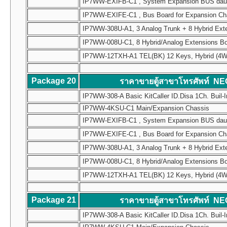
IP7WW-EXIFB-C1 , System Expansion BUS daughte
IP7WW-EXIFE-C1 , Bus Board for Expansion Chass
IP7WW-308U-A1, 3 Analog Trunk + 8 Hybrid Ext
IP7WW-008U-C1, 8 Hybrid/Analog Extensions B
IP7WW-12TXH-A1 TEL(BK) 12 Keys, Hybrid (4W) Mul
Package 20
ราคาขายตู้สาขาโทรศัพท์ NE
IP7WW-308-A Basic KitCaller ID.Disa 1Ch. Buil-I
IP7WW-4KSU-C1 Main/Expansion Chassis
IP7WW-EXIFB-C1 , System Expansion BUS daughte
IP7WW-EXIFE-C1 , Bus Board for Expansion Chass
IP7WW-308U-A1, 3 Analog Trunk + 8 Hybrid Ext
IP7WW-008U-C1, 8 Hybrid/Analog Extensions B
IP7WW-12TXH-A1 TEL(BK) 12 Keys, Hybrid (4W) Mul
Package 21
ราคาขายตู้สาขาโทรศัพท์ NE
IP7WW-308-A Basic KitCaller ID.Disa 1Ch. Buil-I