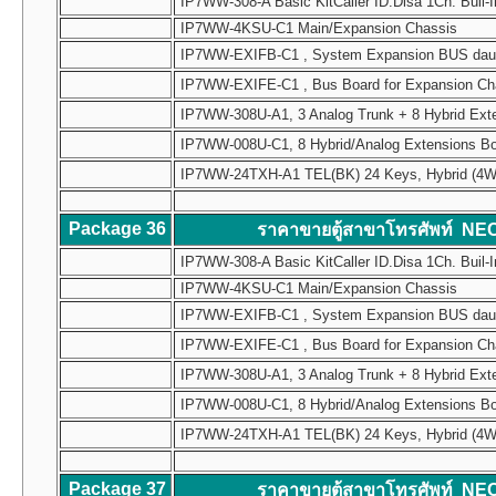
IP7WW-308-A Basic KitCaller ID.Disa 1Ch. Buil-I
IP7WW-4KSU-C1 Main/Expansion Chassis
IP7WW-EXIFB-C1 , System Expansion BUS daughte
IP7WW-EXIFE-C1 , Bus Board for Expansion Chass
IP7WW-308U-A1, 3 Analog Trunk + 8 Hybrid Ext
IP7WW-008U-C1, 8 Hybrid/Analog Extensions B
IP7WW-24TXH-A1 TEL(BK) 24 Keys, Hybrid (4W) Mul
Package 36
ราคาขายตู้สาขาโทรศัพท์ NE
IP7WW-308-A Basic KitCaller ID.Disa 1Ch. Buil-I
IP7WW-4KSU-C1 Main/Expansion Chassis
IP7WW-EXIFB-C1 , System Expansion BUS daughte
IP7WW-EXIFE-C1 , Bus Board for Expansion Chass
IP7WW-308U-A1, 3 Analog Trunk + 8 Hybrid Ext
IP7WW-008U-C1, 8 Hybrid/Analog Extensions B
IP7WW-24TXH-A1 TEL(BK) 24 Keys, Hybrid (4W) Mul
Package 37
ราคาขายตู้สาขาโทรศัพท์ NE