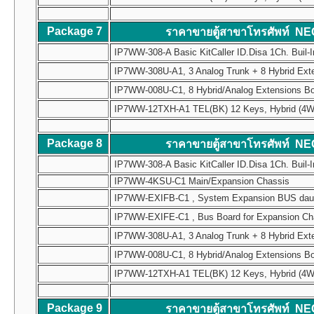
Package 7
ราคาขายตู้สาขาโทรศัพท์ NE
IP7WW-308-A Basic KitCaller ID.Disa 1Ch. Buil-I
IP7WW-308U-A1, 3 Analog Trunk + 8 Hybrid Ext
IP7WW-008U-C1, 8 Hybrid/Analog Extensions B
IP7WW-12TXH-A1 TEL(BK) 12 Keys, Hybrid (4W) Mul
Package 8
ราคาขายตู้สาขาโทรศัพท์ NE
IP7WW-308-A Basic KitCaller ID.Disa 1Ch. Buil-I
IP7WW-4KSU-C1 Main/Expansion Chassis
IP7WW-EXIFB-C1 , System Expansion BUS daughte
IP7WW-EXIFE-C1 , Bus Board for Expansion Chass
IP7WW-308U-A1, 3 Analog Trunk + 8 Hybrid Ext
IP7WW-008U-C1, 8 Hybrid/Analog Extensions B
IP7WW-12TXH-A1 TEL(BK) 12 Keys, Hybrid (4W) Mul
Package 9
ราคาขายตู้สาขาโทรศัพท์ NE