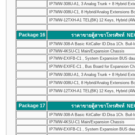
IP7WW-308U-A1, 3 Analog Trunk + 8 Hybrid Ext
IP7WW-008U-C1, 8 Hybrid/Analog Extensions B
IP7WW-12TXH-A1 TEL(BK) 12 Keys, Hybrid (4W) Mul
Package 16
ราคาขายตู้สาขาโทรศัพท์ NE
IP7WW-308-A Basic KitCaller ID.Disa 1Ch. Buil-I
IP7WW-4KSU-C1 Main/Expansion Chassis
IP7WW-EXIFB-C1 , System Expansion BUS daughte
IP7WW-EXIFE-C1 , Bus Board for Expansion Chass
IP7WW-308U-A1, 3 Analog Trunk + 8 Hybrid Ext
IP7WW-008U-C1, 8 Hybrid/Analog Extensions B
IP7WW-12TXH-A1 TEL(BK) 12 Keys, Hybrid (4W) Mul
Package 17
ราคาขายตู้สาขาโทรศัพท์ NE
IP7WW-308-A Basic KitCaller ID.Disa 1Ch. Buil-I
IP7WW-4KSU-C1 Main/Expansion Chassis
IP7WW-EXIFB-C1 , System Expansion BUS daughte