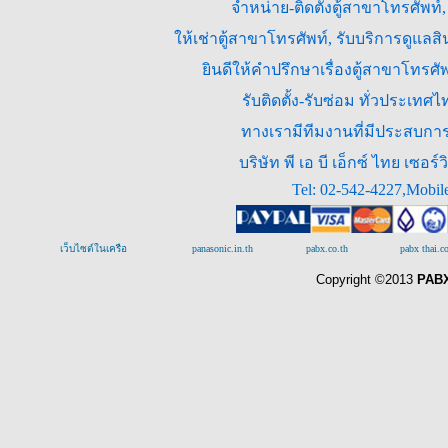
จำหน่าย-ติดตั้งตู้สาขาโทรศัพท์
ให้เช่าตู้สาขาโทรศัพท์, รับบริการดูแล
ยินดีให้คำปรึกษาเรื่องตู้สาขาโทร
รับติดตั้ง-รับซ่อม ทั่วประเท
ทางเรามีทีมงานที่มีประสบการณ
บริษัท พี เอ บี เอ็กซ์ ไทย เซ
Tel: 02-542-4227,Mobil
เว็บไซต์ในเครือ
panasonic.in.th
pabx.co.th
pabx thai.
Copyright ©2013
PABX