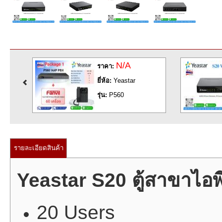
N/A
ราคา:
ยี่ห้อ:
Yeastar
รุ่น:
P560
รายละเอียดสินค้า
Yeastar S20 ตู้สาขาไอ
20 Users