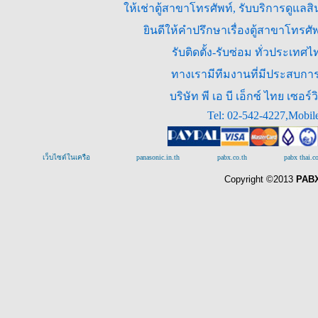
ให้เช่าตู้สาขาโทรศัพท์, รับบริการดูแล
ยินดีให้คำปรึกษาเรื่องตู้สาขาโทร
รับติดตั้ง-รับซ่อม ทั่วประเท
ทางเรามีทีมงานที่มีประสบการณ
บริษัท พี เอ บี เอ็กซ์ ไทย เซ
Tel: 02-542-4227,Mobil
เว็บไซต์ในเครือ
panasonic.in.th
pabx.co.th
pabx thai.
Copyright ©2013
PABX