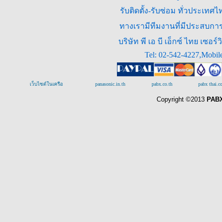
รับติดตั้ง-รับซ่อม ทั่วประเท
ทางเรามีทีมงานที่มีประสบการณ
บริษัท พี เอ บี เอ็กซ์ ไทย เซ
Tel: 02-542-4227,Mobil
เว็บไซต์ในเครือ
panasonic.in.th
pabx.co.th
pabx thai.
Copyright ©2013
PABX