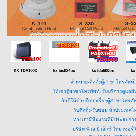
KX-TDA100D
kx-tes824bx
kx-tda600bx
kx
จำหน่าย-ติดตั้งตู้สาขาโทรศัพท์
ให้เช่าตู้สาขาโทรศัพท์, รับบริการดูแล
ยินดีให้คำปรึกษาเรื่องตู้สาขาโทร
รับติดตั้ง-รับซ่อม ทั่วประเท
ทางเรามีทีมงานที่มีประสบการณ
บริษัท พี เอ บี เอ็กซ์ ไทย เซ