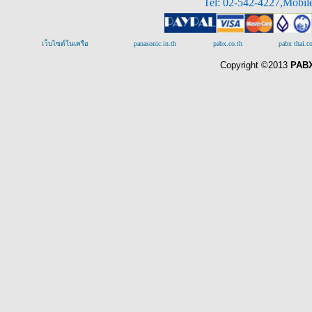
Tel: 02-542-4227,Mobil
เว็บไซต์ในเครือ
panasonic.in.th
pabx.co.th
pabx thai.
Copyright ©2013
PABX