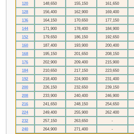
120
148,650
155,150
161,650
128
156,400
162,900
169,400
136
164,150
170,650
177,150
144
171,900
178,400
184,900
152
179,650
186,150
192,650
160
187,400
193,900
200,400
168
195,150
201,650
208,150
176
202,900
209,400
215,900
184
210,650
217,150
223,650
192
218,400
224,900
231,400
200
226,150
232,650
239,150
208
233,900
240,400
246,900
216
241,650
248,150
254,650
224
249,400
255,900
262.400
232
257,150
263,650
-
240
264,900
271,400
-