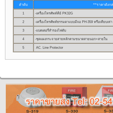
ลำดับ
**ราคาดังกล
1
-เครื่องโทรศัพท์คีย์ PK32G
2
-เครื่องโทรศัพท์ธรรมดาแบบมีจอ PH-359 หรือเทียบเท
3
-แบตเตอรี่สำรองไฟดับ
4
-ชุดแผงกระจายสายหลักตามขนาดสายนอก+สายใน
5
AC. Line Protector