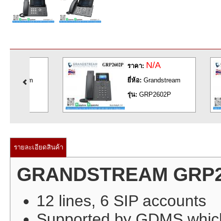
N/A
ราคา:
m
ยี่ห้อ:
Grandstream
รุ่น:
GRP2602P
รายละเอียดสินค้า
GRANDSTREAM GRP2
12 lines, 6 SIP accounts
Supported by GDMS which p