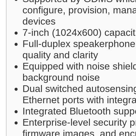
configure, provision, ma
devices
7-inch (1024x600) capacit
Full-duplex speakerphone
quality and clarity
Equipped with noise shiel
background noise
Dual switched autosensin
Ethernet ports with integ
Integrated Bluetooth supp
Enterprise-level security 
firmware images, and enc