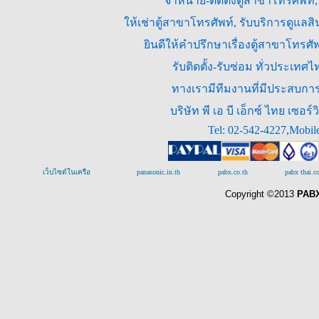
จำหน่าย-ติดตั้งตู้สาขาโทรศัพท์
ให้เช่าตู้สาขาโทรศัพท์, รับบริการดูแล
ยินดีให้คำปรึกษาเรื่องตู้สาขาโทร
รับติดตั้ง-รับซ่อม ทั่วประเท
ทางเรามีทีมงานที่มีประสบการณ
บริษัท พี เอ บี เอ็กซ์ ไทย เซ
Tel: 02-542-4227,Mobil
เว็บไซต์ในเครือ
panasonic.in.th
pabx.co.th
pabx thai.
Copyright ©2013
PABX