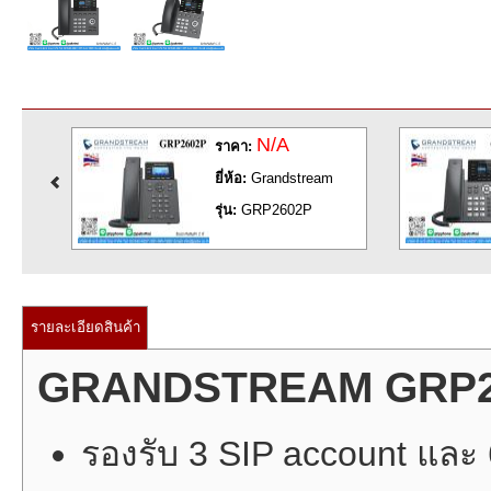
N/A
ราคา:
m
ยี่ห้อ:
Grandstream
รุ่น:
GRP2602P
รายละเอียดสินค้า
GRANDSTREAM GRP2
รองรับ 3 SIP account และ 