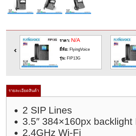
N/A
ราคา:
ยี่ห้อ:
FlyingVoice
รุ่น:
FIP13G
รายละเอียดสินค้า
2 SIP Lines
3.5″ 384×160px backlight
2.4GHz Wi-Fi