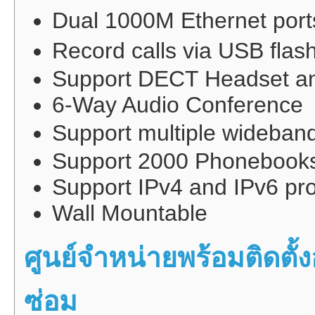
Dual 1000M Ethernet po
Record calls via USB fla
Support DECT Headset a
6-Way Audio Conference
Support multiple wideban
Support 2000 Phonebook
Support IPv4 and IPv6 pro
Wall Mountable
ศูนย์จำหน่ายพร้อมติดต
ซ่อม