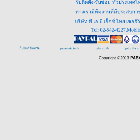
รับติดตั้ง-รับซ่อม ทั่วประเท
ทางเรามีทีมงานที่มีประสบการณ
บริษัท พี เอ บี เอ็กซ์ ไทย เซ
Tel: 02-542-4227,Mobil
เว็บไซต์ในเครือ
panasonic.in.th
pabx.co.th
pabx thai.
Copyright ©2013
PABX