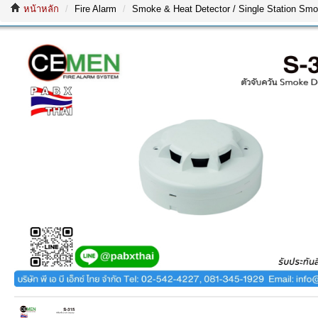
หน้าหลัก
Fire Alarm
Smoke & Heat Detector / Single Station Smo