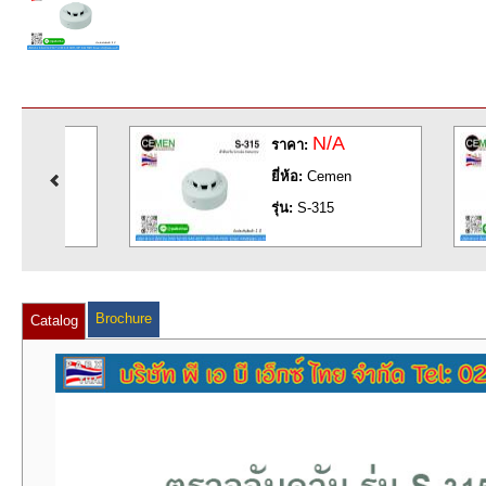
N/A
ราคา:
ยี่ห้อ:
Cemen
รุ่น:
S-315
Brochure
Catalog