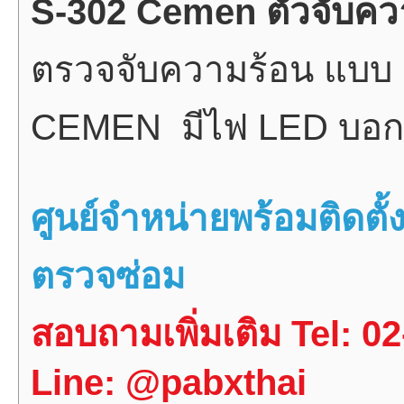
S-302 Cemen ตัวจับคว
ตรวจจับความร้อน แบบ R
CEMEN มีไฟ LED บอ
ศูนย์จำหน่ายพร้อมติดต
ตรวจซ่อม
สอบถามเพิ่มเติม Tel: 0
Line: @pabxthai