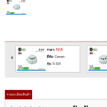
N/A
ราคา:
ราค
ยี่ห้อ:
Cemen
ยี่ห้อ
รุ่น:
S-314
รุ่น:
รายละเอียดสินค้า