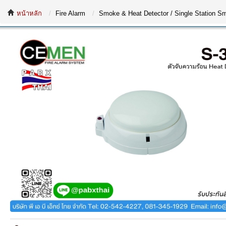
หน้าหลัก
Fire Alarm
Smoke & Heat Detector / Single Station Sm