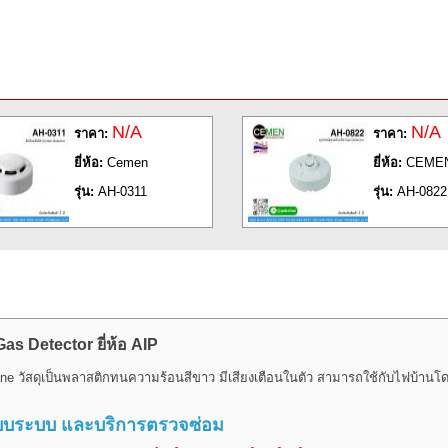
N/A
N/A
ราคา:
ราคา:
ยี่ห้อ:
Cemen
ยี่ห้อ:
CEME
รุ่น:
AH-0311
รุ่น:
AH-0822
as Detector ยี่ห้อ AIP
ne วัสดุเป็นพลาสติกทนความร้อนสีขาว
มีเสียงเตือนในตัว สามารถใช้กับไฟบ้าน
แบบระบบ และบริการตรวจซ่อม