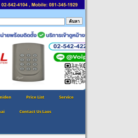
niden
Price List
Service
hai
Contact Us Laos