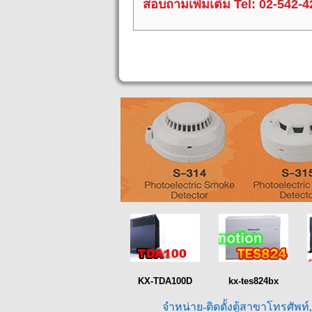
สอบถามเพิ่มเติม Tel: 02-542-
KX-TDA100D
kx-tes824bx
จำหน่าย-ติดตั้งตู้สาขาโทรศัพท์