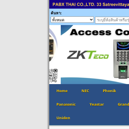
ค้นหา:
Home
NEC
Phonik
Panasonic
Yeastar
Gran
Uniden