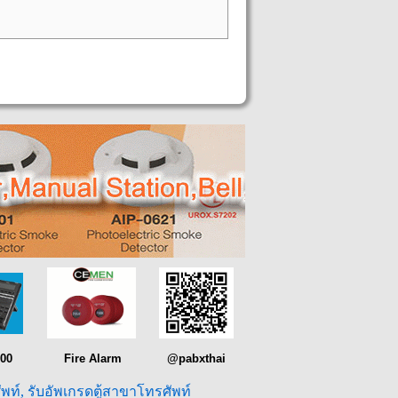
00
Fire Alarm
@pabxthai
ัพท์, รับอัพเกรดตู้สาขาโทรศัพท์